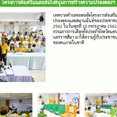
โครงการส่งเสริมและสนับสนุนการสร้างความปรองดองฯ
เทศบาลตำบลจอหอจัดโครงการส่งเสริ
ปรองดองและสมานฉันท์ของประชาช
2562 ในวันพุธที่ 10 กรกรฎาคม 256
กรรมการการเลือกตั้งประจำจังหวัดนคร
นครราชสีมา มาให้ความรู้กับประชาชนเ
ของคนภายในชาติ