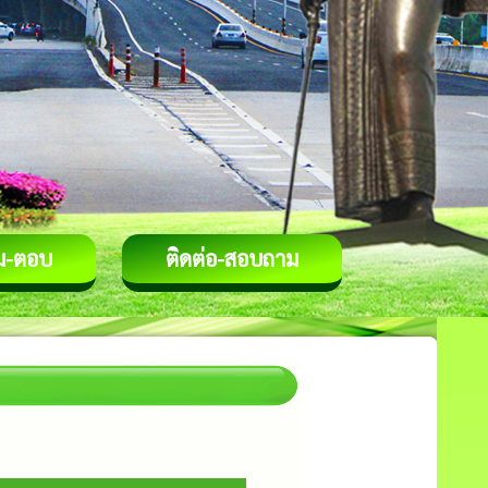
ม-ตอบ
ติดต่อ-สอบถาม