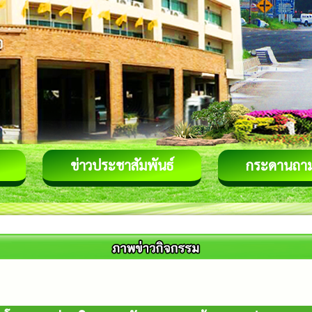
ข่าวประชาสัมพันธ์
กระดานถา