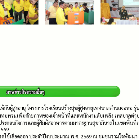
ให้กับผู้สูงอายุ โครงการโรงเรียนสร้างสุขผู้สูงอายุเทศบาลตำบลจอหอ 
มทบทวนเพิ่มศักยภาพของเจ้าหน้าที่และพนักงานดับเพลิง เทศบาลตำ
้ประกอบกิจการและผู้สัมผ้สอาหารตามมาตรฐานสุขาภิบาลในเขตพื้นท
2569
โรคไข้เลือดออก ประจำปีงบประมาณ พ.ศ. 2569 ณ ชุมชนรวมใจพัฒนา แล