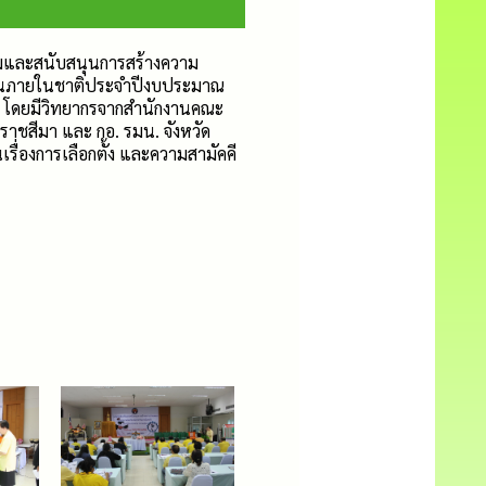
มและสนับสนุนการสร้างความ
นภายในชาติประจำปีงบประมาณ
2 โดยมีวิทยากรจากสำนักงานคณะ
ราชสีมา และ กอ. รมน. จังหวัด
รื่องการเลือกตั้ง และความสามัคคี