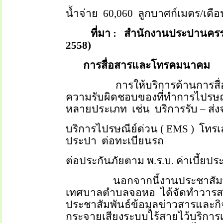
น้ำจ่าย
60,060
ลูกบาศก์เมตร/เดือ
ที่มา :
สำนักงานประปานครร
2558)
การสื่อสารและโทรคมนาคม
การให้บริการด้านการ
ความรับผิดชอบของที่ทำการไปรษ
หลายประเภท
เช่น
บริการรับ
–
ส่
บริการไปรษณีย์ด่วน (
EMS )
โทรเ
ประปา
ต่อทะเบียนรถ
ต่อประกันภัยตาม พ.ร.บ. ค่าเบี้ยปร
นอกจากนี้งานประชาสัมพ
เทศบาลตำบลจอหอ
ได้จัดทำวา
ประชาสัมพันธ์ข้อมูลข่าวสารและกิ
กระจายเสียงระบบไร้สายไว้บริการ