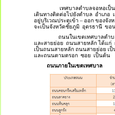
เทศบาลตำบลจอหอเป็น
เดินทางติดต่อไปยังตำบล
อำเภอ
อยู่บริเวณประตูเข้า
–
ออก ของจังห
จะเป็นจังหวัดชัยภูมิ
อุดรธานี
ขอน
ถนนในเขตเทศบาลตำบ
และสายย่อย
ถนนสายหลัก ได้แก่
เป็นถนนสายหลัก ถนนสายย่อย เป็นถ
และถนนตามตรอก
ซอย
เป็นต้น
ถนนภายในเขตเทศบาล