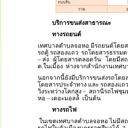
บริการขนส่งสาธารณะ
ทางรถยนต์
เทศบาลตำบลจอหอ มีรถยนต์โดยสารวิ
รถตู้ รถสองแถว
รถโดยสารธรรมด
–
ส่ง
ผู้โดยสารตลอดวัน
โดยมีสถ
ต.ในเมือง
ห่างจากสำนักงานเทศ
นอกจากนี้ยังมีบริการขนส่งรถโ
โดยสารประจำทาง และ
รถสองแถว
วิ่งระหว่างโคกสูง
–
สถานีรถไฟชุม
หอ
–
เดอะมอลล์
เป็นต้น
ทางรถไฟ
ในเขตเทศบาลตำบลจอหอ ไม่มีสถา