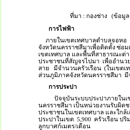
ที่มา
:
กองช่าง
(ข้อมูล
การไฟฟ้า
ภายในเขตเทศบาลตำบลจอหอ
จังหวัดนครราชสีมาเพื่อติดตั้ง ซ
เขตเทศบาล และพื้นที่สาธารณะต่า
ประชาชนที่สัญจรไปมา
เพื่ออำน
สาย
มีจำนวนครัวเรือน
(ในเขตเ
ส่วนภูมิภาคจังหวัดนครราชสีมา
ม
การประปา
ปัจจุบันระบบประปาภายในเ
นครราชสีมา เป็นหน่วยงานรับผิดช
ประชาชนในเขตเทศบาล และใกล้เค
ประปาในเขต
5,900
ครัวเรือน ปร
ลูกบาศก์เมตร/เดือน