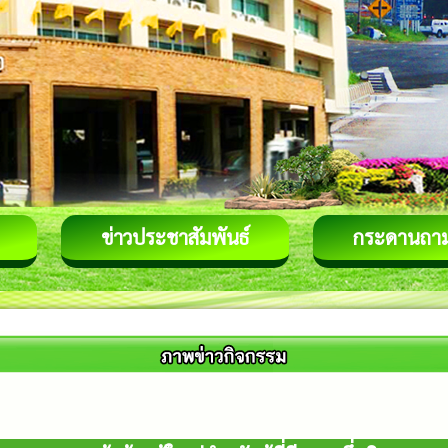
ข่าวประชาสัมพันธ์
กระดานถา