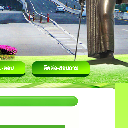
ม-ตอบ
ติดต่อ-สอบถาม