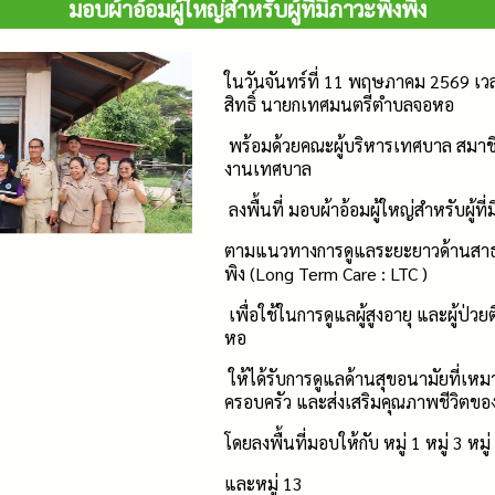
มอบผ้าอ้อมผู้ใหญ่สำหรับผู้ที่มีภาวะพึ่งพิง
ในวันจันทร์ที่ 11 พฤษภาคม 2569 เว
สิทธิ์ นายกเทศมนตรีตำบลจอหอ
พร้อมด้วยคณะผู้บริหารเทศบาล สมาช
งานเทศบาล
ลงพื้นที่ มอบผ้าอ้อมผู้ใหญ่สำหรับผู้ที่
ตามแนวทางการดูแลระยะยาวด้านสาธารณส
พิง (Long Term Care : LTC )
เพื่อใช้ในการดูแลผู้สูงอายุ และผู้ป่
หอ
ให้ได้รับการดูแลด้านสุขอนามัยที่เห
ครอบครัว และส่งเสริมคุณภาพชีวิตของผ
โดยลงพื้นที่มอบให้กับ หมู่ 1 หมู่ 3 หมู่ 
และหมู่ 13