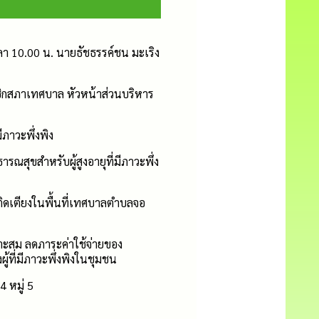
ลา 10.00 น. นายธัชธรรค์ชน มะเริง
ิกสภาเทศบาล หัวหน้าส่วนบริหาร
มีภาวะพึ่งพิง
ุขสำหรับผู้สูงอายุที่มีภาวะพึ่ง
วยติดเตียงในพื้นที่เทศบาลตำบลจอ
มาะสม ลดภาระค่าใช้จ่ายของ
ู้ที่มีภาวะพึ่งพิงในชุมชน
4 หมู่ 5