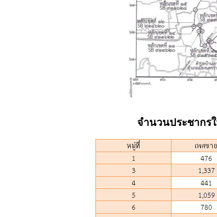
จำนวนประชากร