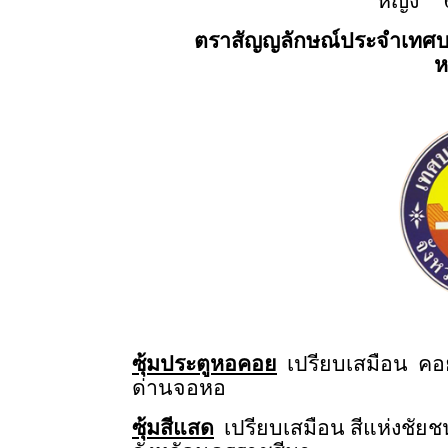
หญิง
ตราสัญญลักษณ์ประจำเทศบา
ห
ซุ้มประตูหอคอย
เปรียบเสมือน
คอ
ด่านจอหอ
ซุ้มสีแสด
เปรียบเสมือน สีแห่งชั