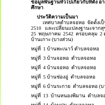
ข้อมูลพื้นฐานทั่วไปเกี่ยวกับที่ต
ศึกษา
ประวัติความเป็นมา
เทศบาลตำบลจอหอ
จัดตั้ง
2510
และเปลี่ยนแปลงฐานะจากสุข
25
พฤษภาคม
2542
ครอบคลุม
2
บ้านเกาะ (บางส่วน)
หมู่ที่
1
บ้านพะเนาว์ ตำบลจอหอ
หมู่ที่
3
บ้านจอหอ
ตำบลจอหอ
หมู่ที่
4
บ้านจอหอ
ตำบลจอหอ
หมู่ที่
5
บ้านช่องอู่
ตำบลจอหอ
หมู่ที่
6
บ้านระกาย
ตำบลจอหอ (บา
หมู่ที่
13
บ้านหนองพิมาน
ตำบลจ