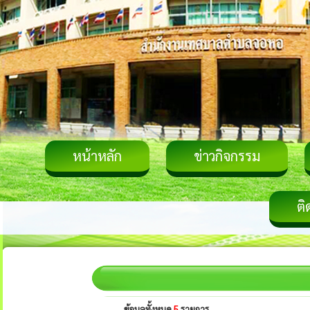
หน้าหลัก
ข่าวกิจกรรม
ติ
ข้อมูลทั้งหมด
5
รายการ