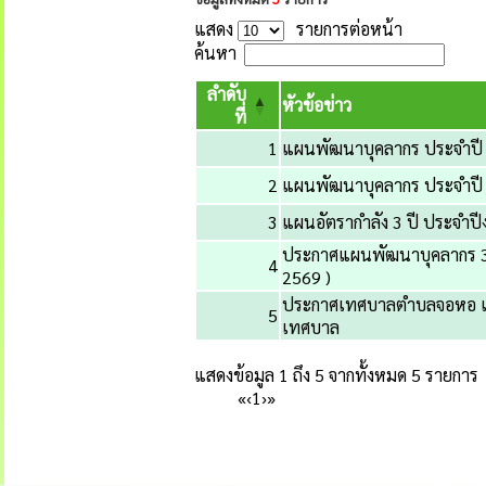
แสดง
รายการต่อหน้า
ค้นหา
ลำดับ
หัวข้อข่าว
ที่
1
แผนพัฒนาบุคลากร ประจำปี
2
แผนพัฒนาบุคลากร ประจำปี
3
แผนอัตรากำลัง 3 ปี ประจำป
ประกาศแผนพัฒนาบุคลากร 3 
4
2569 )
ประกาศเทศบาลตำบลจอหอ เรื่
5
เทศบาล
แสดงข้อมูล 1 ถึง 5 จากทั้งหมด 5 รายการ
«
‹
1
›
»