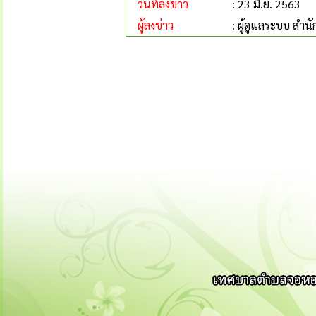
วันที่ลงข่าว
: 23 มิ.ย. 2563
ผู้ลงข่าว
: ผู้ดูแลระบบ ส