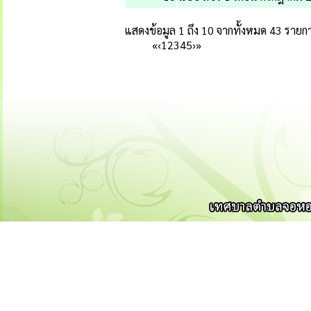
แสดงข้อมูล 1 ถึง 10 จากทั้งหมด 43 รายก
«
‹
1
2
3
4
5
›
»