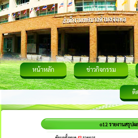
หน้าหลัก
ข่าวกิจกรรม
ติ
o12 รายงานสรุปผล
ข้อมูลทั้งหมด
43
รายการ