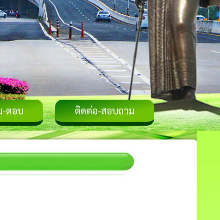
ม-ตอบ
ติดต่อ-สอบถาม