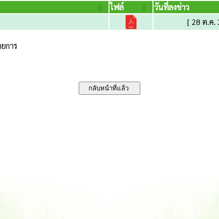
ไฟล์
วันที่ลงข่าว
[ 28 ต.ค.
รายการ